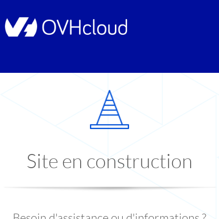
Site en construction
Besoin d'assistance ou d'informations ?